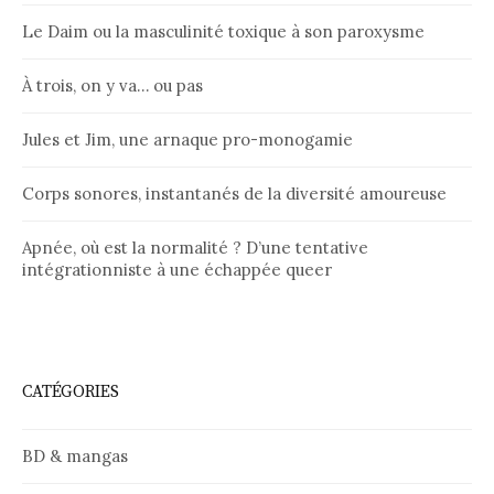
Le Daim ou la masculinité toxique à son paroxysme
À trois, on y va… ou pas
Jules et Jim, une arnaque pro-monogamie
Corps sonores, instantanés de la diversité amoureuse
Apnée, où est la normalité ? D’une tentative
intégrationniste à une échappée queer
CATÉGORIES
BD & mangas