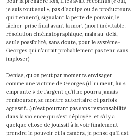
pour la première fois, il les avait reconnus (« oui,
je suis tout seul », pas d’équipe ou de producteurs
qui tiennent), signalant la perte de pouvoir, le
lâcher-prise final avant la mort (mort inévitable,
résolution cinématographique, mais au-delà,
seule possibilité, sans doute, pour le système-
Georges qui n’aurait probablement pas tenu sans
imploser).
Denise, qu’on peut par moments envisager
comme une victime de Georges (il lui ment, lui «
emprunte » de l’argent qu’il ne pourra jamais
rembourser, se montre autoritaire et parfois
agressif…) n’est pourtant pas sans responsabilité
dans la violence qui s’est déployée, et s’il y a
quelque chose de jouissif à la voir finalement
prendre le pouvoir et la caméra, je pense qu’il est