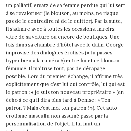
un palliatif, ersatz de sa femme perdue qui lui sert
à se revaloriser (le blouson, au moins, ne risque
pas de le contredire ni de le quitter). Par la suite,
il s’admire avec à toutes les occasions, miroirs,
vitre de sa voiture ou encore de boutiques. Une
fois dans sa chambre d’hôtel avec le daim, George
improvise des dialogues érotisés (« tu passes
hyper bien à la caméra ») entre lui et ce blouson
féminisé. Il maîtrise tout, pas de dérapage
possible. Lors du premier échange, il affirme très
explicitement que c’est lui qui contrôle, lui qui est
le patron : « je suis ton nouveau propriétaire » (en
écho à ce qu’il dira plus tard à Denise : « Ton
patron ? Mais c’est moi ton patron ! »). Cet auto-
érotisme masculin non assumé passe par la
personnalisation de l’objet. Il lui faut un