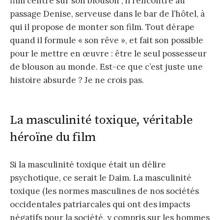
film centré sur son blouson ; il rencontre au
passage Denise, serveuse dans le bar de l’hôtel, à
qui il propose de monter son film. Tout dérape
quand il formule « son rêve », et fait son possible
pour le mettre en œuvre : être le seul possesseur
de blouson au monde. Est-ce que c’est juste une
histoire absurde ? Je ne crois pas.
La masculinité toxique, véritable
héroïne du film
Si la masculinité toxique était un délire
psychotique, ce serait le Daim. La masculinité
toxique (les normes masculines de nos sociétés
occidentales patriarcales qui ont des impacts
négatifs pour la société, y compris sur les hommes