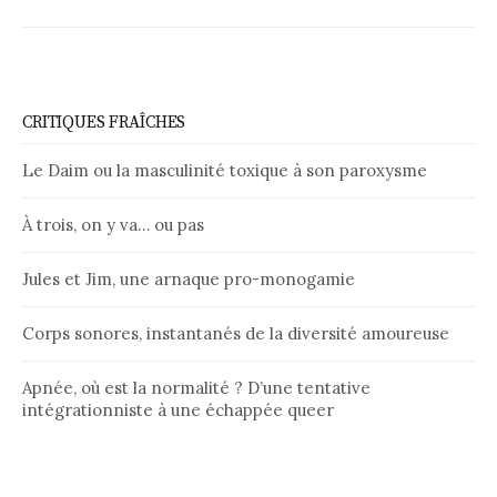
CRITIQUES FRAÎCHES
Le Daim ou la masculinité toxique à son paroxysme
À trois, on y va… ou pas
Jules et Jim, une arnaque pro-monogamie
Corps sonores, instantanés de la diversité amoureuse
Apnée, où est la normalité ? D’une tentative
intégrationniste à une échappée queer