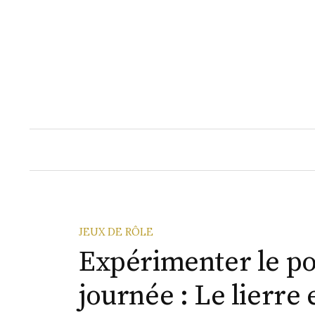
Skip
to
content
JEUX DE RÔLE
Expérimenter le p
journée : Le lierre 