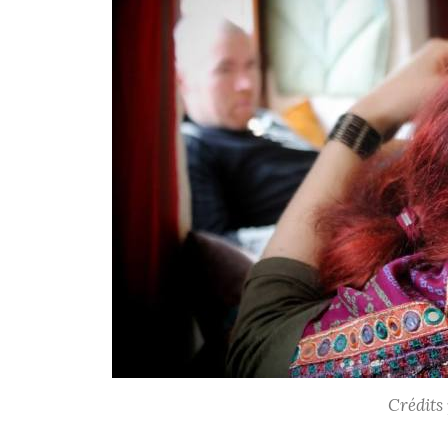
Crédits 