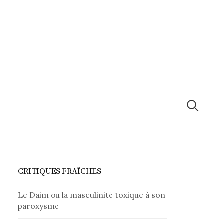
Recherche
CRITIQUES FRAÎCHES
Le Daim ou la masculinité toxique à son
paroxysme