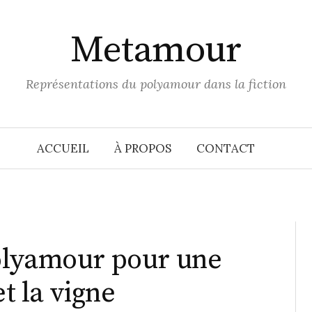
Metamour
Représentations du polyamour dans la fiction
ACCUEIL
À PROPOS
CONTACT
olyamour pour une
et la vigne