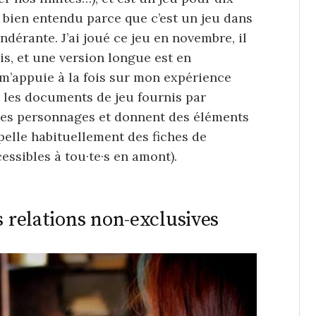
st bien entendu parce que c’est un jeu dans
dérante. J’ai joué ce jeu en novembre, il
ois, et une version longue est en
e m’appuie à la fois sur mon expérience
r les documents de jeu fournis par
 des personnages et donnent des éléments
ppelle habituellement des fiches de
essibles à tou·te·s en amont).
s relations non-exclusives