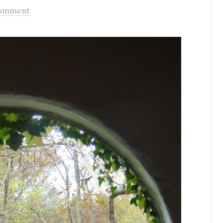
omment