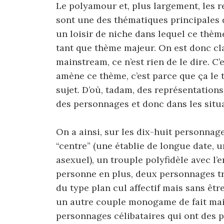
Le polyamour et, plus largement, les
sont une des thématiques principales du
un loisir de niche dans lequel ce thè
tant que thème majeur. On est donc cl
mainstream, ce n’est rien de le dire. C’e
amène ce thème, c’est parce que ça le t
sujet. D’où, tadam, des représentations
des personnages et donc dans les situ
On a ainsi, sur les dix-huit personnag
“centre” (une établie de longue date,
asexuel), un trouple polyfidèle avec l’
personne en plus, deux personnages trè
du type plan cul affectif mais sans ê
un autre couple monogame de fait mais
personnages célibataires qui ont des p