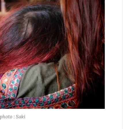
photo : Saki