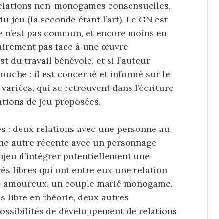
 relations non-monogames consensuelles,
 jeu (la seconde étant l’art). Le GN est
me n’est pas commun, et encore moins en
airement pas face à une œuvre
st du travail bénévole, et si l’auteur
ouche : il est concerné et informé sur le
 variées, qui se retrouvent dans l’écriture
ations de jeu proposées.
es : deux relations avec une personne au
 une autre récente avec un personnage
enjeu d’intégrer potentiellement une
s libres qui ont entre eux une relation
tre amoureux, un couple marié monogame,
 libre en théorie, deux autres
ossibilités de développement de relations