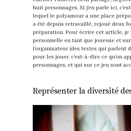
huit personnages. Si j’en parle ici, c’e
lequel le polyamour a une place prépon
a été depuis retravaillé, rejoué deux f
préparation. Pour écrire cet article, j
personnelle en tant que joueuse et su
l’organisateur (des textes qui parlent
pour les jouer, c’est-à-dire ce qu’on a
personnages, et qui sur ce jeu sont acc
Représenter la diversité de