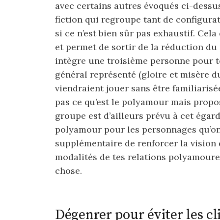
avec certains autres évoqués ci-dessus
fiction qui regroupe tant de configur
si ce n’est bien sûr pas exhaustif. Cel
et permet de sortir de la réduction d
intègre une troisième personne pour te
général représenté (gloire et misère du
viendraient jouer sans être familiarisé
pas ce qu’est le polyamour mais propos
groupe est d’ailleurs prévu à cet égard
polyamour pour les personnages qu’on 
supplémentaire de renforcer la vision de
modalités de tes relations polyamoure
chose.
Dégenrer pour éviter les cl