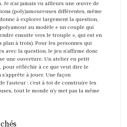
. Je n’ai jamais vu ailleurs une œuvre de
ations (poly)amoureuses différentes, même
a donne à explorer largement la question,
u polyamour au modèle « un couple qui
ndre ensuite vers le trouple », qui est en
 plan à trois). Pour les personnes qui
es avec la question, le jeu n’affirme donc
e une ouverture. Un atelier en petit
, pour réfléchir à ce que veut dire le
s’apprête à jouer. Une façon
 l’auteur : c’est à toi de construire les
uses, tout le monde n’y met pas la même
ichés