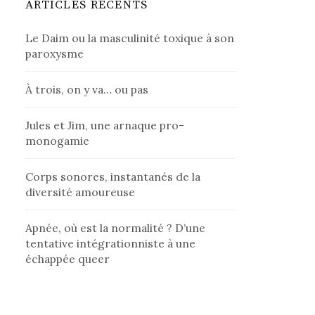
ARTICLES RÉCENTS
Le Daim ou la masculinité toxique à son
paroxysme
À trois, on y va… ou pas
Jules et Jim, une arnaque pro-
monogamie
Corps sonores, instantanés de la
diversité amoureuse
Apnée, où est la normalité ? D’une
tentative intégrationniste à une
échappée queer